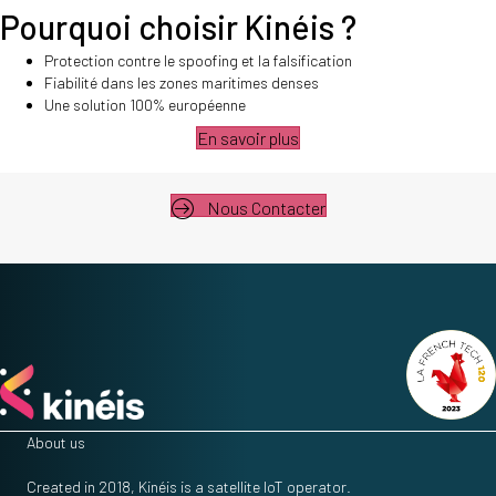
Pourquoi choisir Kinéis ?
Protection contre le spoofing et la falsification
Fiabilité dans les zones maritimes denses
Une solution 100% européenne
En savoir plus
Nous Contacter
About us
Created in 2018, Kinéis is a satellite IoT operator.